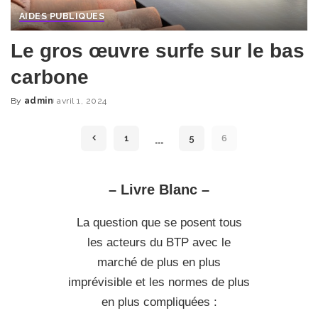
AIDES PUBLIQUES
Le gros œuvre surfe sur le bas
carbone
By
admin
avril 1, 2024
Posted
by
…
1
5
6
– Livre Blanc –
La question que se posent tous
les acteurs du BTP avec le
marché de plus en plus
imprévisible et les normes de plus
en plus compliquées :