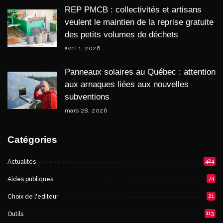
REP PMCB : collectivités et artisans
veulent le maintien de la reprise gratuite
des petits volumes de déchets
avril 1, 2026
Panneaux solaires au Québec : attention
aux arnaques liées aux nouvelles
subventions
mars 28, 2026
Catégories
424
Actualités
74
Aides publiques
21
Choix de l'editeur
113
Outils