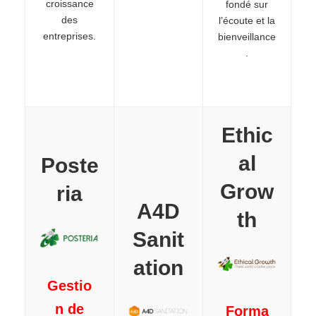
croissance
fondé sur
des
l’écoute et la
entreprises.
bienveillance
.
Ethic
al
Poste
Grow
ria
A4D
th
Sanit
ation
Gestio
n de
Forma