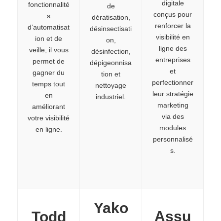
digitale
fonctionnalité
de
conçus pour
s
dératisation,
renforcer la
d’automatisat
désinsectisati
visibilité en
ion et de
on,
ligne des
veille, il vous
désinfection,
entreprises
permet de
dépigeonnisa
et
gagner du
tion et
perfectionner
temps tout
nettoyage
leur stratégie
en
industriel.
marketing
améliorant
via des
votre visibilité
modules
en ligne.
personnalisé
s.
Yako
Assu
Todd