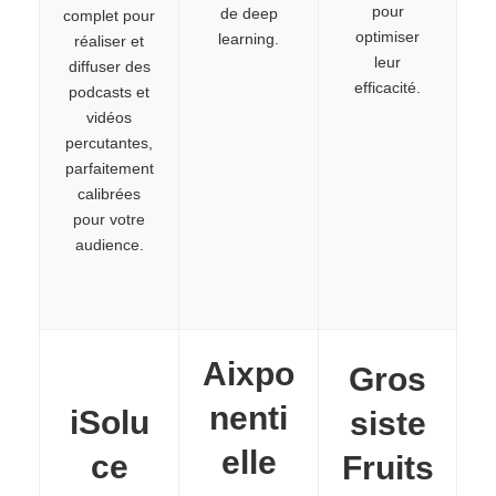
pour
de deep
complet pour
optimiser
learning.
réaliser et
leur
diffuser des
efficacité.
podcasts et
vidéos
percutantes,
parfaitement
calibrées
pour votre
audience.
Aixpo
Gros
nenti
iSolu
siste
elle
ce
Fruits