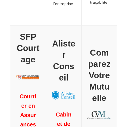
traçabilité.
l’entreprise.
SFP
Aliste
Court
Com
r
age
parez
Cons
Votre
eil
Mutu
Courti
elle
er en
Cabin
Assur
et de
ances