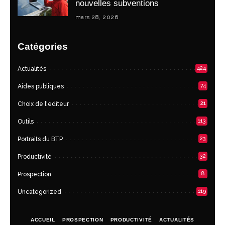
nouvelles subventions
mars 28, 2026
Catégories
424
Actualités
74
Aides publiques
21
Choix de l'editeur
113
Outils
23
Portraits du BTP
32
Productivité
8
Prospection
119
Uncategorized
ACCUEIL
PROSPECTION
PRODUCTIVITÉ
ACTUALITÉS