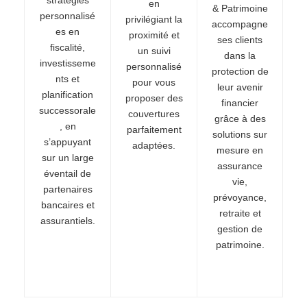
en
& Patrimoine
personnalisé
privilégiant la
accompagne
es en
proximité et
ses clients
fiscalité,
un suivi
dans la
investisseme
personnalisé
protection de
nts et
pour vous
leur avenir
planification
proposer des
financier
successorale
couvertures
grâce à des
, en
parfaitement
solutions sur
s’appuyant
adaptées.
mesure en
sur un large
assurance
éventail de
vie,
partenaires
prévoyance,
bancaires et
retraite et
assurantiels.
gestion de
patrimoine.