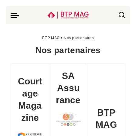
BTP MAG
>
Nos partenaires
Nos partenaires
SA
Court
Assu
age
rance
Maga
BTP
zine
MAG