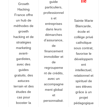
lle
guide
Growth
particuliers,
Hacking
professionnel
France offre
s et
un hub de
Sainte Marie
entreprises
méthodes de
Blancarde,
dans leurs
growth
école et
démarches
hacking et de
collège privé
d’assurance,
stratégies
catholique
de
marketing
sous contrat,
financement
avant-
favorise le
immobilier et
gardistes,
développem
de
avec des
ent
regroupeme
guides
intellectuel,
nt de crédits,
gratuits, des
relationnel et
avec un
astuces
spirituel de
accompagne
terrain et des
ses élèves
ment global
études de
grâce à un
et
cas pour
projet
personnalisé.
booster la
pédagogique