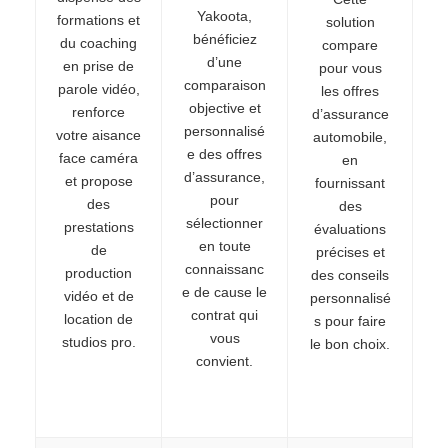
Yakoota,
formations et
solution
bénéficiez
du coaching
compare
d’une
en prise de
pour vous
comparaison
parole vidéo,
les offres
objective et
renforce
d’assurance
personnalisé
votre aisance
automobile,
e des offres
face caméra
en
d’assurance,
et propose
fournissant
pour
des
des
sélectionner
prestations
évaluations
en toute
de
précises et
connaissanc
production
des conseils
e de cause le
vidéo et de
personnalisé
contrat qui
location de
s pour faire
vous
studios pro.
le bon choix.
convient.