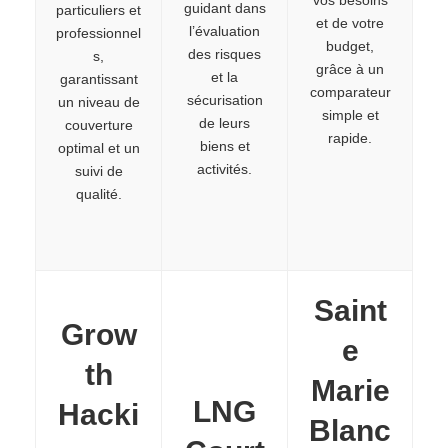
vos besoins
guidant dans
particuliers et
et de votre
l’évaluation
professionnel
budget,
des risques
s,
grâce à un
et la
garantissant
comparateur
sécurisation
un niveau de
simple et
de leurs
couverture
rapide.
biens et
optimal et un
activités.
suivi de
qualité.
Saint
Grow
e
th
Marie
LNG
Hacki
Blanc