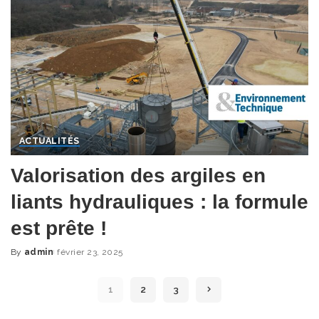
ACTUALITÉS
Valorisation des argiles en
liants hydrauliques : la formule
est prête !
By
admin
février 23, 2025
Posted
by
1
2
3