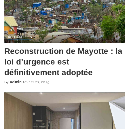
ACTUALITÉS
Reconstruction de Mayotte : la
loi d’urgence est
définitivement adoptée
By
admin
février 27, 2025
Posted
by