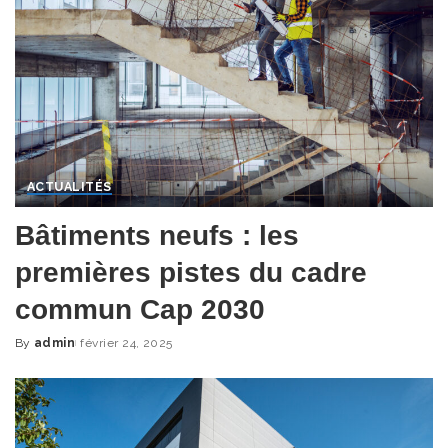
ACTUALITÉS
Bâtiments neufs : les
premières pistes du cadre
commun Cap 2030
By
admin
février 24, 2025
Posted
by