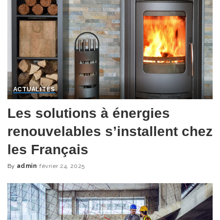
ACTUALITÉS
Les solutions à énergies
renouvelables s’installent chez
les Français
By
admin
février 24, 2025
Posted
by