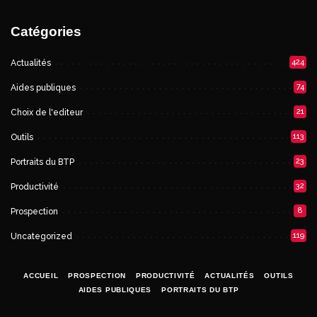
Catégories
424
Actualités
74
Aides publiques
21
Choix de l'editeur
113
Outils
23
Portraits du BTP
32
Productivité
8
Prospection
119
Uncategorized
ACCUEIL
PROSPECTION
PRODUCTIVITÉ
ACTUALITÉS
OUTILS
AIDES PUBLIQUES
PORTRAITS DU BTP