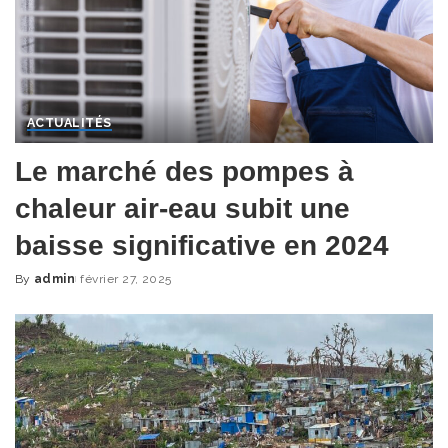
ACTUALITÉS
Le marché des pompes à
chaleur air-eau subit une
baisse significative en 2024
By
admin
février 27, 2025
Posted
by