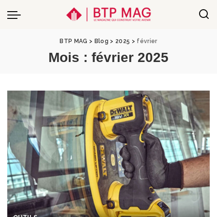
BTP MAG
>
Blog
>
2025
>
février
Mois :
février 2025