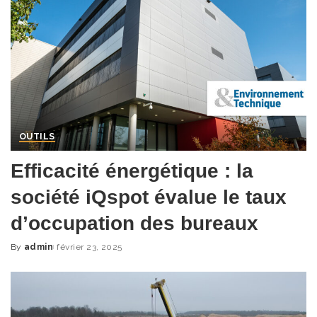
OUTILS
Efficacité énergétique : la
société iQspot évalue le taux
d’occupation des bureaux
By
admin
février 23, 2025
Posted
by