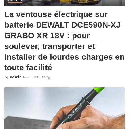
OUTILS
La ventouse électrique sur
batterie DEWALT DCE590N-XJ
GRABO XR 18V : pour
soulever, transporter et
installer de lourdes charges en
toute facilité
By
admin
février 28, 2025
Posted
by