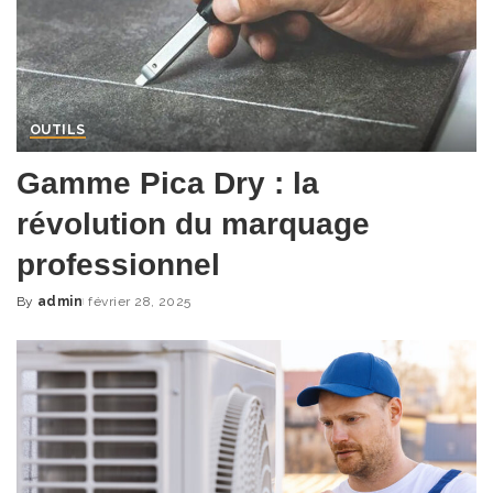
OUTILS
Gamme Pica Dry : la
révolution du marquage
professionnel
By
admin
février 28, 2025
Posted
by