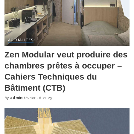
ACTUALITÉS
Zen Modular veut produire des
chambres prêtes à occuper –
Cahiers Techniques du
Bâtiment (CTB)
By
admin
février 26, 2025
Posted
by