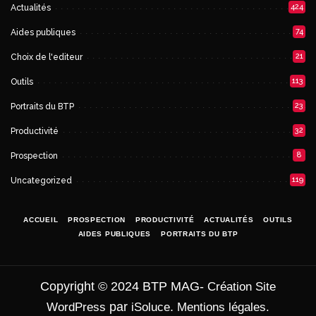
424
Actualités
74
Aides publiques
21
Choix de l'editeur
113
Outils
23
Portraits du BTP
32
Productivité
8
Prospection
119
Uncategorized
ACCUEIL
PROSPECTION
PRODUCTIVITÉ
ACTUALITÉS
OUTILS
AIDES PUBLIQUES
PORTRAITS DU BTP
Copyright © 2024 BTP MAG-
Création Site
par
.
WordPress
iSoluce
Mentions légales.