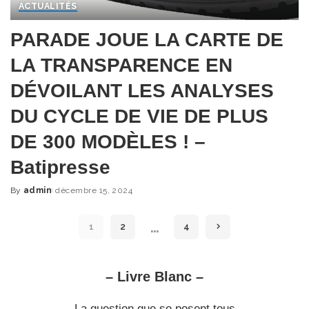
ACTUALITÉS
PARADE JOUE LA CARTE DE
LA TRANSPARENCE EN
DÉVOILANT LES ANALYSES
DU CYCLE DE VIE DE PLUS
DE 300 MODÈLES ! –
Batipresse
By
admin
décembre 15, 2024
Posted
by
…
1
2
4
– Livre Blanc –
La question que se posent tous