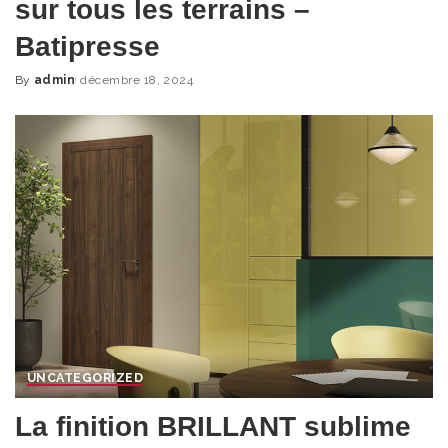
sur tous les terrains –
Batipresse
By
admin
décembre 18, 2024
Posted
by
UNCATEGORIZED
La finition BRILLANT sublime