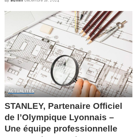
By
admin
décembre 18, 2024
Posted
by
ACTUALITÉS
STANLEY, Partenaire Officiel
de l’Olympique Lyonnais –
Une équipe professionnelle