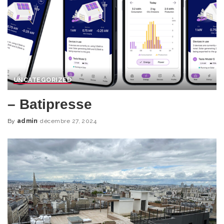
UNCATEGORIZED
– Batipresse
By
admin
décembre 27, 2024
Posted
by