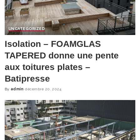
UNCATEGORIZED
Isolation – FOAMGLAS
TAPERED donne une pente
aux toitures plates –
Batipresse
By
admin
décembre 20, 2024
Posted
by