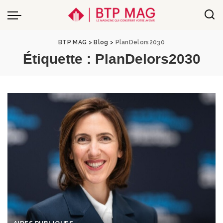
BTP MAG
>
Blog
>
PlanDelors2030
Étiquette :
PlanDelors2030