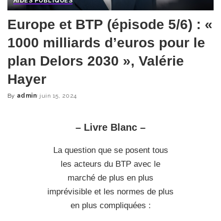
AIDES PUBLIQUES
Europe et BTP (épisode 5/6) : «
1000 milliards d’euros pour le
plan Delors 2030 », Valérie
Hayer
By
admin
juin 15, 2024
Posted
by
– Livre Blanc –
La question que se posent tous
les acteurs du BTP avec le
marché de plus en plus
imprévisible et les normes de plus
en plus compliquées :