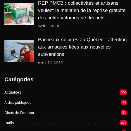
REP PMCB : collectivités et artisans
veulent le maintien de la reprise gratuite
des petits volumes de déchets
avril 1, 2026
Panneaux solaires au Québec : attention
aux arnaques liées aux nouvelles
subventions
mars 28, 2026
Catégories
424
Actualités
74
Aides publiques
21
Choix de l'editeur
113
Outils