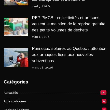
avril 5, 2026
REP PMCB : collectivités et artisans
veulent le maintien de la reprise gratuite
des petits volumes de déchets
avril 1, 2026
Panneaux solaires au Québec : attention
aux arnaques liées aux nouvelles
subventions
mars 28, 2026
Catégories
424
Actualités
74
Aides publiques
21
Choix de l'editeur