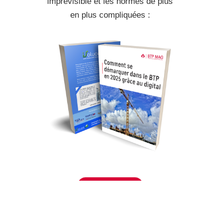
imprévisible et les normes de plus
en plus compliquées :
Télécharger