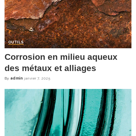
OUTILS
Corrosion en milieu aqueux
des métaux et alliages
By
admin
janvier 7, 2025
Posted
by