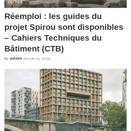
OUTILS
Réemploi : les guides du
projet Spirou sont disponibles
– Cahiers Techniques du
Bâtiment (CTB)
By
admin
janvier 15, 2025
Posted
by