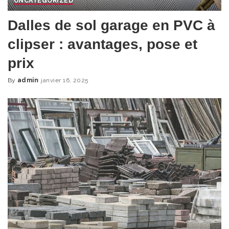
UNCATEGORIZED
Dalles de sol garage en PVC à
clipser : avantages, pose et
prix
By
admin
janvier 16, 2025
Posted
by