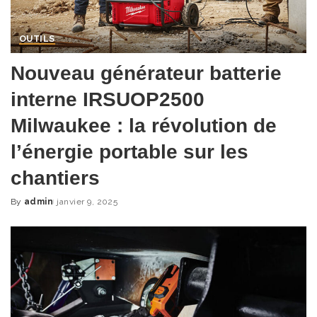
OUTILS
Nouveau générateur batterie
interne IRSUOP2500
Milwaukee : la révolution de
l’énergie portable sur les
chantiers
By
admin
janvier 9, 2025
Posted
by