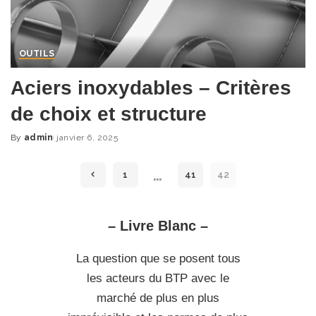
OUTILS
Aciers inoxydables – Critères
de choix et structure
By
admin
janvier 6, 2025
Posted
by
…
1
41
42
– Livre Blanc –
La question que se posent tous
les acteurs du BTP avec le
marché de plus en plus