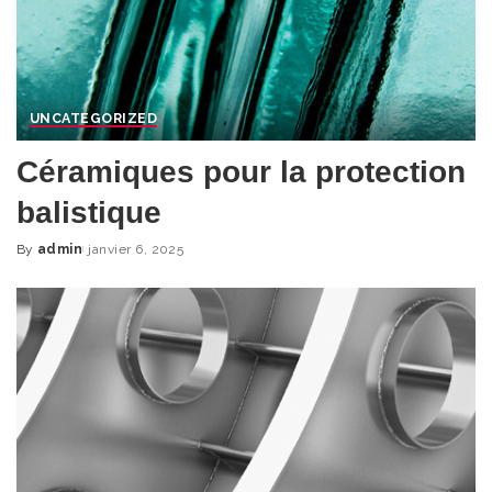
UNCATEGORIZED
Céramiques pour la protection
balistique
By
admin
janvier 6, 2025
Posted
by