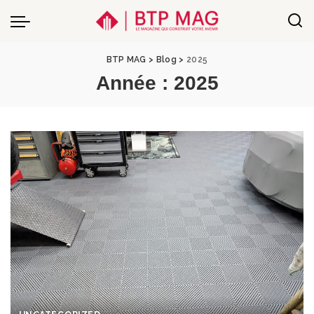
BTP MAG
>
Blog
>
2025
Année :
2025