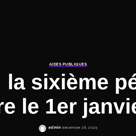
AIDES PUBLIQUES
 la sixième p
e le 1er janvi
admin
décembre 26, 2025
Posted