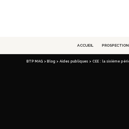
ACCUEIL
PROSPECTION
BTP MAG
>
Blog
>
Aides publiques
>
CEE : la sixième pér