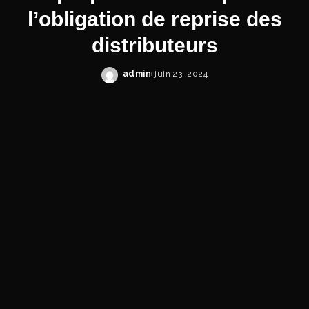
l’obligation de reprise des
distributeurs
admin
juin 23, 2024
Posted
by