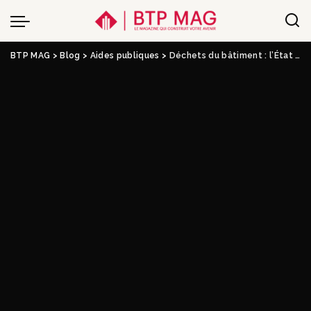
BTP MAG
>
Blog
>
Aides publiques
>
Déchets du bâtiment : l’État propose d’assouplir l’obligation de reprise des distributeurs