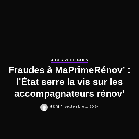
AIDES PUBLIQUES
Fraudes à MaPrimeRénov’ :
l’État serre la vis sur les
accompagnateurs rénov’
admin
septembre 1, 2025
Posted
by