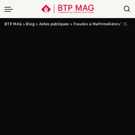
BTP MAG
>
Blog
>
Aides publiques
>
Fraudes à MaPrimeRénov’ : l’État serre la vis sur les accompagnateurs rénov’