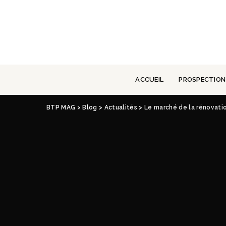
ACCUEIL
PROSPECTION
BTP MAG
>
Blog
>
Actualités
>
Le marché de la rénovatio