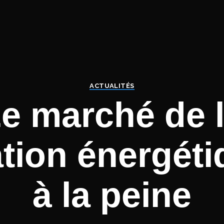
ACTUALITÉS
e marché de 
tion énergéti
à la peine