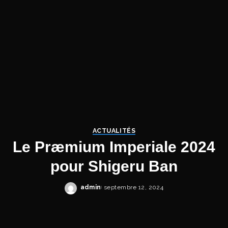
ACTUALITÉS
Le Præmium Imperiale 2024
pour Shigeru Ban
admin
septembre 12, 2024
Posted
by