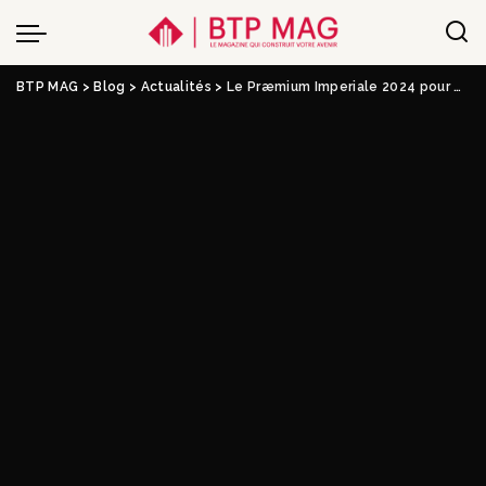
BTP MAG
>
Blog
>
Actualités
>
Le Præmium Imperiale 2024 pour Shigeru Ban