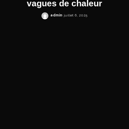
vagues de chaleur
admin
juillet 6, 2025
Posted
by