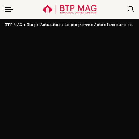
BTP MAG
>
Blog
>
Actualités
>
Le programme Actee lance une expérimentation pour adapter les écoles aux vagues de chaleur