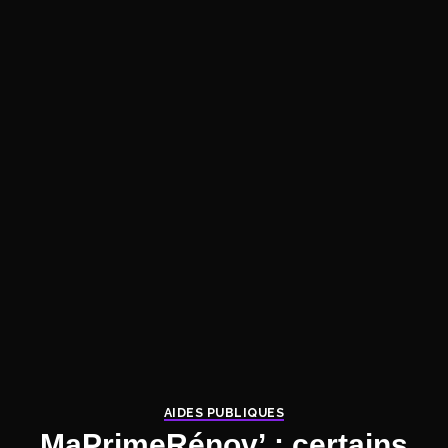
AIDES PUBLIQUES
MaPrimeRénov’ : certains