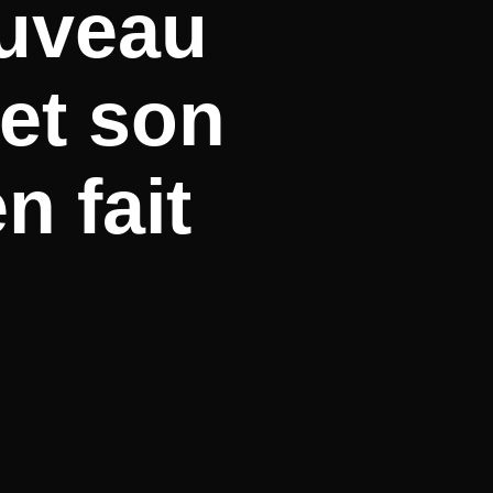
ouveau
 et son
 fait