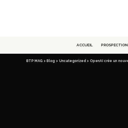
ACCUEIL
PROSPECTION
BTP MAG
>
Blog
>
Uncategorized
>
OpenAI crée un nouve