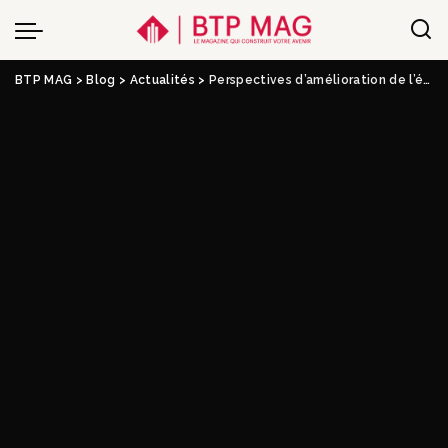
BTP MAG
>
Blog
>
Actualités
>
Perspectives d’amélioration de l’économie circulaire des plastiques