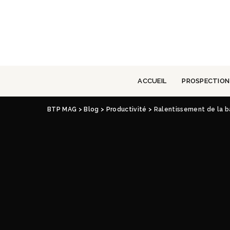
ACCUEIL
PROSPECTION
BTP MAG
>
Blog
>
Productivité
>
Ralentissement de la ba