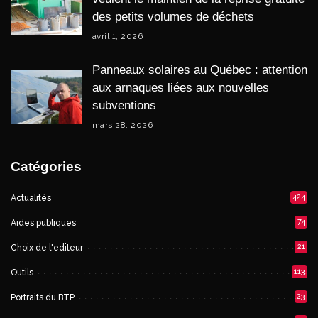
des petits volumes de déchets
avril 1, 2026
Panneaux solaires au Québec : attention
aux arnaques liées aux nouvelles
subventions
mars 28, 2026
Catégories
424
Actualités
74
Aides publiques
21
Choix de l'editeur
113
Outils
23
Portraits du BTP