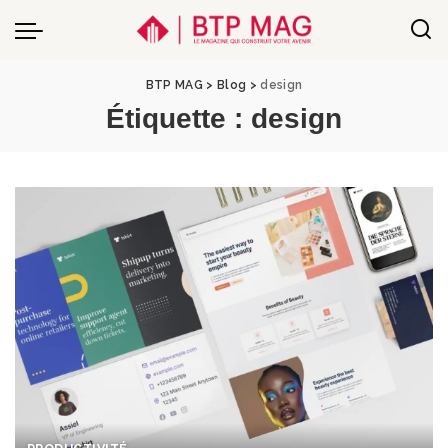
BTP MAG
>
Blog
>
design
Étiquette :
design