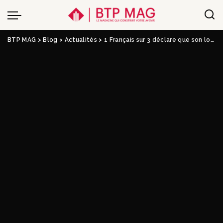
BTP MAG
>
Blog
>
Actualités
>
1 Français sur 3 déclare que son logement n’est pas adapté aux fortes chaleurs de l’été