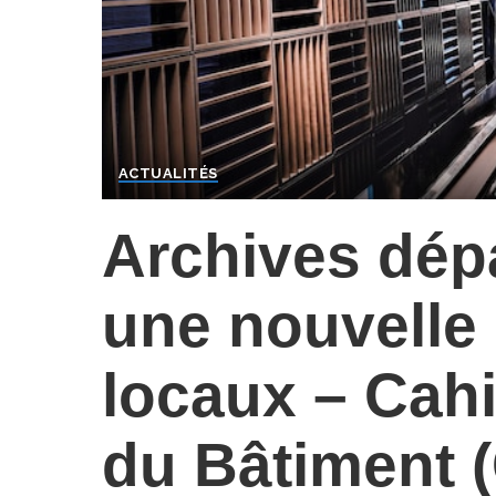
ACTUALITÉS
Archives dép
une nouvelle
locaux – Cah
du Bâtiment 