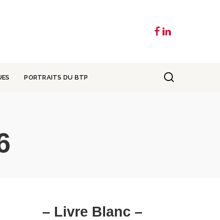
UES
PORTRAITS DU BTP
6
– Livre Blanc –