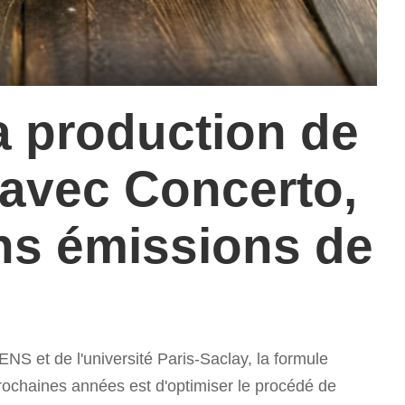
a production de
: avec Concerto,
ns émissions de
S et de l'université Paris-Saclay, la formule
prochaines années est d'optimiser le procédé de