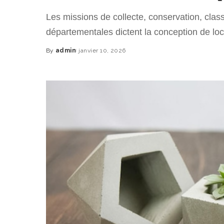
Les missions de collecte, conservation, cla
départementales dictent la conception de loc
By
admin
janvier 10, 2026
Posted
by