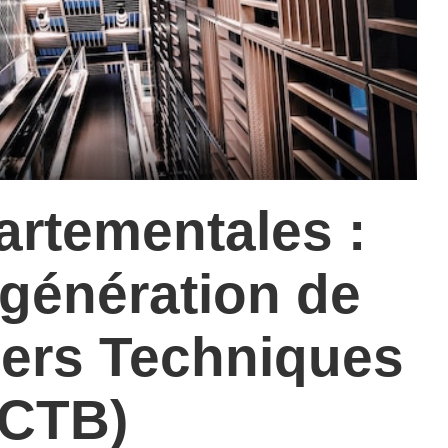
artementales :
 génération de
iers Techniques
(CTB)