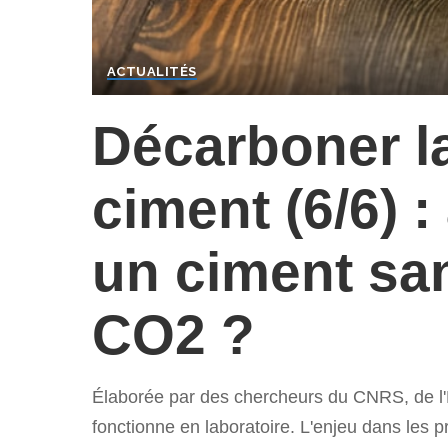
ACTUALITÉS
Décarboner l
ciment (6/6) 
un ciment sa
CO2 ?
Élaborée par des chercheurs du CNRS, de l'EN
fonctionne en laboratoire. L'enjeu dans les 