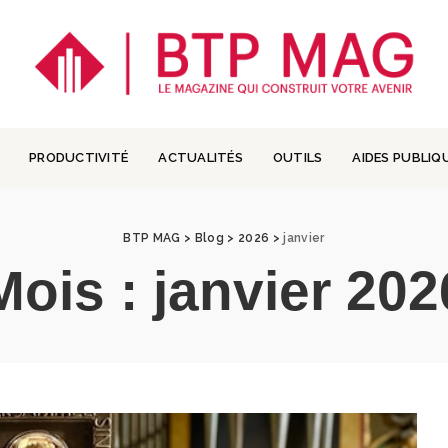
PRODUCTIVITÉ
ACTUALITÉS
OUTILS
AIDES PUBLIQ
BTP MAG
>
Blog
>
2026
>
janvier
Mois :
janvier 202