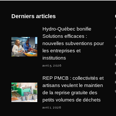
Derniers articles
Hydro-Québec bonifie
Solutions efficaces :
nouvelles subventions pour
les entreprises et
institutions
avril 5, 2026
REP PMCB : collectivités et
artisans veulent le maintien
de la reprise gratuite des
petits volumes de déchets
avril 1, 2026