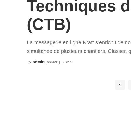
Techniques d
(CTB)
La messagerie en ligne Kraft s’enrichit de no
simultanée de plusieurs chantiers. Classer, 
By
admin
janvier 3, 2026
Posted
by