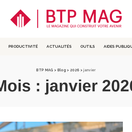
PRODUCTIVITÉ
ACTUALITÉS
OUTILS
AIDES PUBLIQ
BTP MAG
>
Blog
>
2026
>
janvier
Mois :
janvier 202