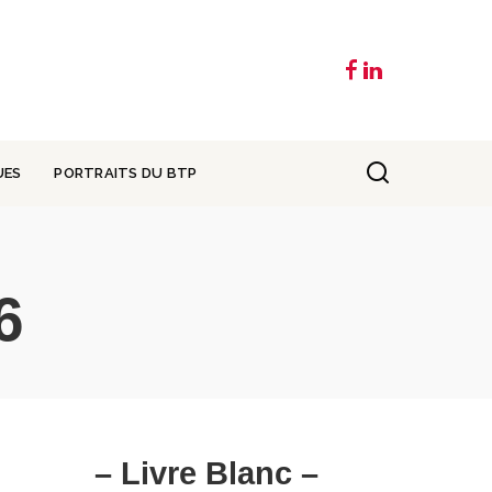
UES
PORTRAITS DU BTP
6
– Livre Blanc –